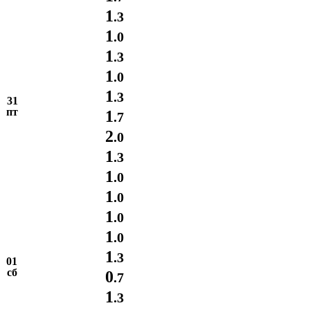
1
.3
1
.0
1
.3
1
.0
1
.3
31
пт
1
.7
2
.0
1
.3
1
.0
1
.0
1
.0
1
.0
1
.3
01
сб
0
.7
1
.3