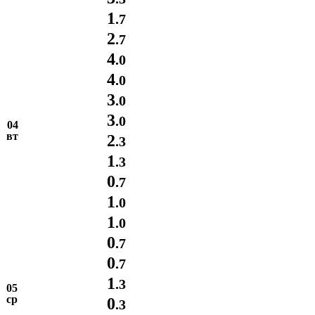
1
.7
2
.7
4
.0
4
.0
3
.0
3
.0
04
вт
2
.3
1
.3
0
.7
1
.0
1
.0
0
.7
0
.7
1
.3
05
ср
0
.3