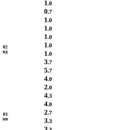
1
.0
0
.7
1
.0
1
.0
1
.0
1
.0
02
нд
1
.0
3
.7
5
.7
4
.0
2
.0
4
.3
4
.0
2
.7
03
пн
3
.3
3
.3