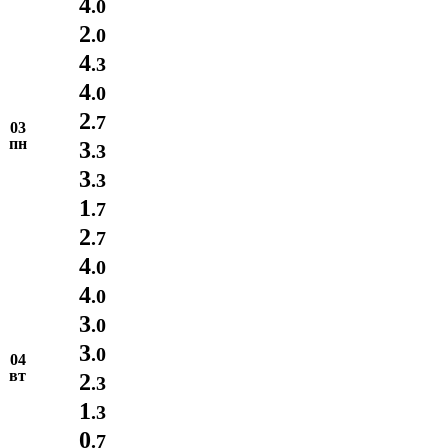
4
.0
2
.0
4
.3
4
.0
2
.7
03
пн
3
.3
3
.3
1
.7
2
.7
4
.0
4
.0
3
.0
3
.0
04
вт
2
.3
1
.3
0
.7