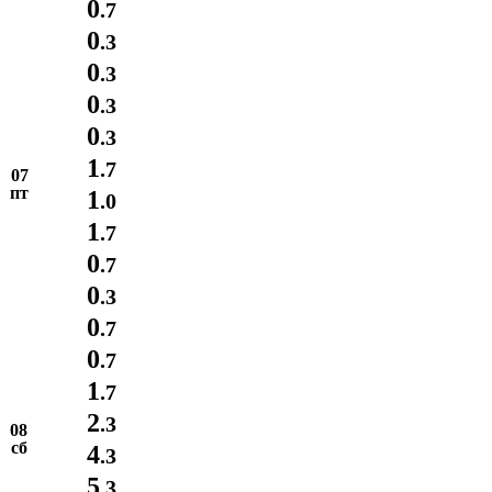
0
.7
0
.3
0
.3
0
.3
0
.3
1
.7
07
пт
1
.0
1
.7
0
.7
0
.3
0
.7
0
.7
1
.7
2
.3
08
сб
4
.3
5
.3