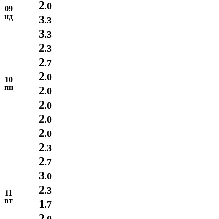
2
.0
09
нд
3
.3
3
.3
2
.3
2
.7
2
.0
10
пн
2
.0
2
.0
2
.0
2
.0
2
.3
2
.7
3
.0
2
.3
11
вт
1
.7
2
.0