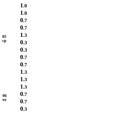
1
.0
1
.0
0
.7
0
.7
1
.3
05
ср
0
.3
0
.3
0
.7
0
.7
1
.3
1
.3
1
.3
0
.7
06
чт
0
.7
0
.3