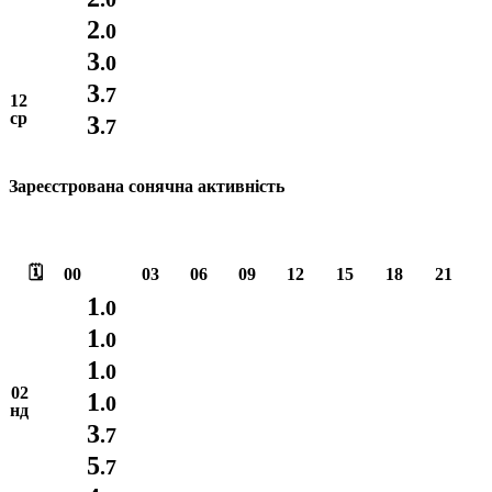
2
.0
3
.0
3
.7
12
ср
3
.7
Зареєстрована сонячна активність
🗓️
00
03
06
09
12
15
18
21
1
.0
1
.0
1
.0
02
1
.0
нд
3
.7
5
.7