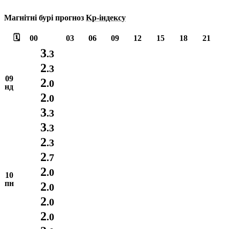
Магнітні бурі прогноз
Kp-індексу
🗓️
00
03
06
09
12
15
18
21
3
.3
2
.3
09
2
.0
нд
2
.0
3
.3
3
.3
2
.3
2
.7
2
.0
10
пн
2
.0
2
.0
2
.0