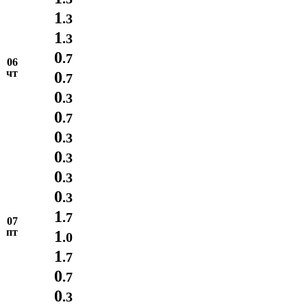
1
.3
1
.3
0
.7
06
чт
0
.7
0
.3
0
.7
0
.3
0
.3
0
.3
0
.3
1
.7
07
пт
1
.0
1
.7
0
.7
0
.3