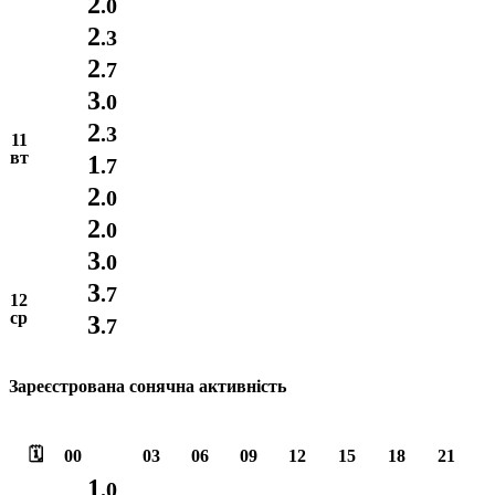
2
.0
2
.3
2
.7
3
.0
2
.3
11
вт
1
.7
2
.0
2
.0
3
.0
3
.7
12
ср
3
.7
Зареєстрована сонячна активність
🗓️
00
03
06
09
12
15
18
21
1
.0