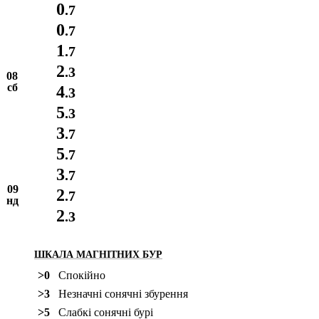
0
.7
0
.7
1
.7
2
.3
08
сб
4
.3
5
.3
3
.7
5
.7
3
.7
09
2
.7
нд
2
.3
ШКАЛА МАГНІТНИХ БУР
>0
Спокійно
>3
Незначні сонячні збурення
>5
Слабкі сонячні бурі