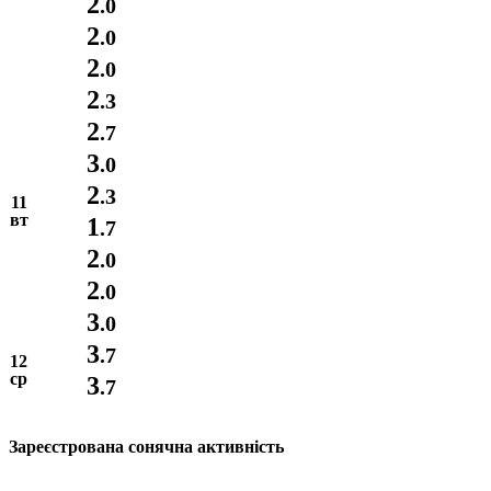
2
.0
2
.0
2
.0
2
.3
2
.7
3
.0
2
.3
11
вт
1
.7
2
.0
2
.0
3
.0
3
.7
12
ср
3
.7
Зареєстрована сонячна активність