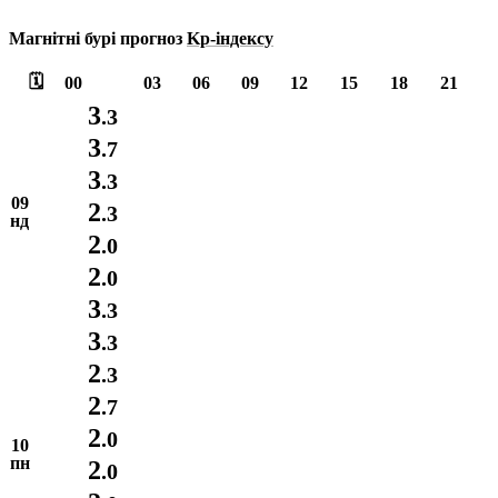
Магнітні бурі прогноз
Kp-індексу
🗓️
00
03
06
09
12
15
18
21
3
.3
3
.7
3
.3
09
2
.3
нд
2
.0
2
.0
3
.3
3
.3
2
.3
2
.7
2
.0
10
пн
2
.0