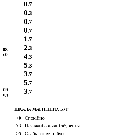
0
.7
0
.3
0
.7
0
.7
1
.7
2
.3
08
сб
4
.3
5
.3
3
.7
5
.7
09
3
.7
нд
ШКАЛА МАГНІТНИХ БУР
>0
Спокійно
>3
Незначні сонячні збурення
>5
Слабкі сонячні бурі