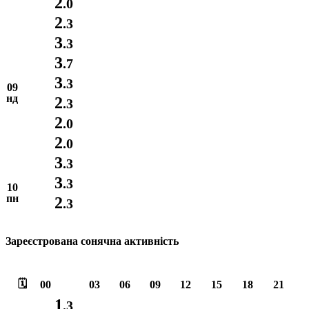
2
.0
2
.3
3
.3
3
.7
3
.3
09
нд
2
.3
2
.0
2
.0
3
.3
3
.3
10
пн
2
.3
Зареєстрована сонячна активність
🗓️
00
03
06
09
12
15
18
21
1
.3