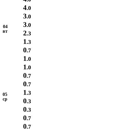
4
.0
3
.0
3
.0
04
вт
2
.3
1
.3
0
.7
1
.0
1
.0
0
.7
0
.7
1
.3
05
ср
0
.3
0
.3
0
.7
0
.7