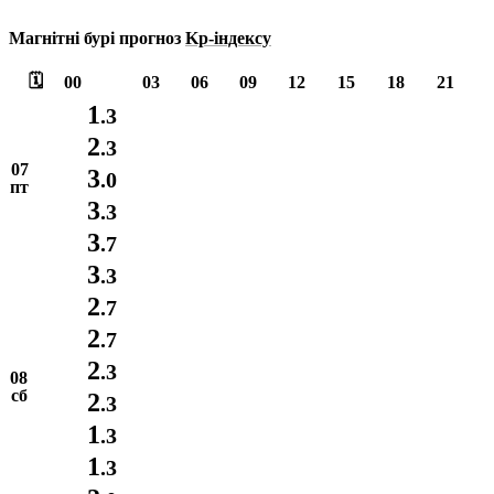
Магнітні бурі прогноз
Kp-індексу
🗓️
00
03
06
09
12
15
18
21
1
.3
2
.3
07
3
.0
пт
3
.3
3
.7
3
.3
2
.7
2
.7
2
.3
08
сб
2
.3
1
.3
1
.3