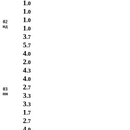
1
.0
1
.0
1
.0
02
нд
1
.0
3
.7
5
.7
4
.0
2
.0
4
.3
4
.0
2
.7
03
пн
3
.3
3
.3
1
.7
2
.7
4
.0