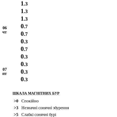
1
.3
1
.3
1
.3
0
.7
06
чт
0
.7
0
.3
0
.7
0
.3
0
.3
07
0
.3
пт
0
.3
ШКАЛА МАГНІТНИХ БУР
>0
Спокійно
>3
Незначні сонячні збурення
>5
Слабкі сонячні бурі