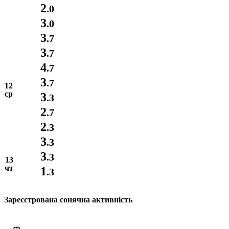
2
.0
3
.0
3
.7
3
.7
4
.7
3
.7
12
ср
3
.3
2
.7
2
.3
3
.3
3
.3
13
чт
1
.3
Зареєстрована сонячна активність