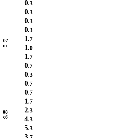
0
.3
0
.3
0
.3
0
.3
1
.7
07
пт
1
.0
1
.7
0
.7
0
.3
0
.7
0
.7
1
.7
2
.3
08
сб
4
.3
5
.3
3
.7