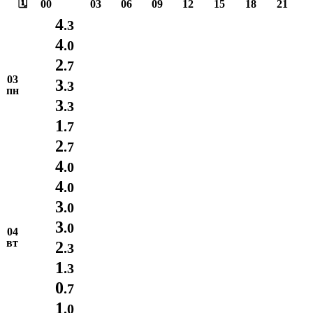
🗓️
00
03
06
09
12
15
18
21
4
.3
4
.0
2
.7
03
3
.3
пн
3
.3
1
.7
2
.7
4
.0
4
.0
3
.0
3
.0
04
вт
2
.3
1
.3
0
.7
1
.0