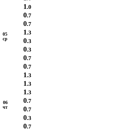
1
.0
0
.7
0
.7
1
.3
05
ср
0
.3
0
.3
0
.7
0
.7
1
.3
1
.3
1
.3
0
.7
06
чт
0
.7
0
.3
0
.7