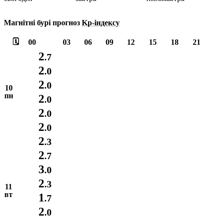
Магнітні бурі прогноз
Kp-індексу
🗓️
00
03
06
09
12
15
18
21
2
.7
2
.0
2
.0
10
пн
2
.0
2
.0
2
.0
2
.3
2
.7
3
.0
2
.3
11
вт
1
.7
2
.0