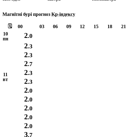
Магнітні бурі прогноз
Kp-індексу
🗓️
00
03
06
09
12
15
18
21
10
2
.0
пн
2
.3
2
.3
2
.7
2
.3
11
вт
2
.3
2
.0
2
.0
2
.0
2
.0
2
.0
3
.7