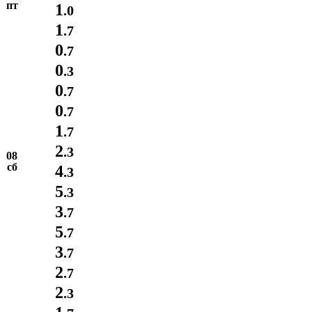
пт
1
.0
1
.7
0
.7
0
.3
0
.7
0
.7
1
.7
2
.3
08
сб
4
.3
5
.3
3
.7
5
.7
3
.7
2
.7
2
.3