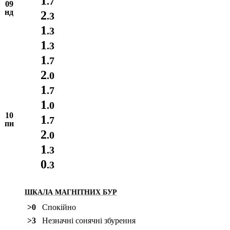
1
.7
09
нд
2
.3
1
.3
1
.3
1
.7
2
.0
1
.7
1
.0
10
1
.7
пн
2
.0
1
.3
0
.3
ШКАЛА МАГНІТНИХ БУР
>0
Спокійно
>3
Незначні сонячні збурення