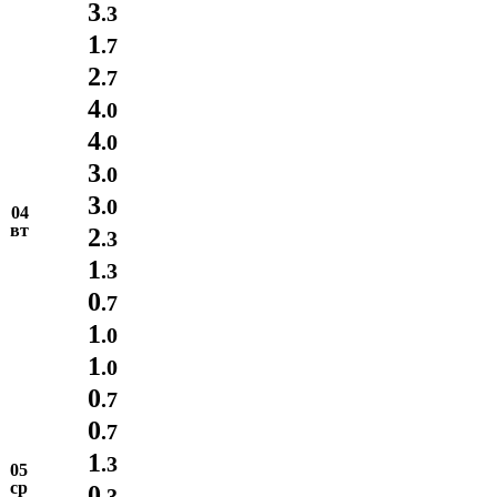
3
.3
1
.7
2
.7
4
.0
4
.0
3
.0
3
.0
04
вт
2
.3
1
.3
0
.7
1
.0
1
.0
0
.7
0
.7
1
.3
05
ср
0
.3