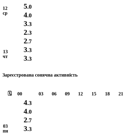
5
.0
12
ср
4
.0
3
.3
2
.3
2
.7
3
.3
13
чт
3
.3
Зареєстрована сонячна активність
🗓️
00
03
06
09
12
15
18
21
4
.3
4
.0
2
.7
03
3
.3
пн