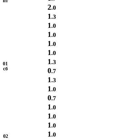
пт
2
.0
1
.3
1
.0
1
.0
1
.0
1
.0
1
.3
01
сб
0
.7
1
.3
1
.0
0
.7
1
.0
1
.0
1
.0
1
.0
02