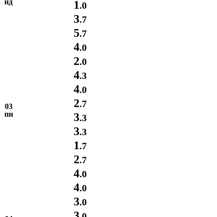
нд
1
.0
3
.7
5
.7
4
.0
2
.0
4
.3
4
.0
2
.7
03
пн
3
.3
3
.3
1
.7
2
.7
4
.0
4
.0
3
.0
3
.0