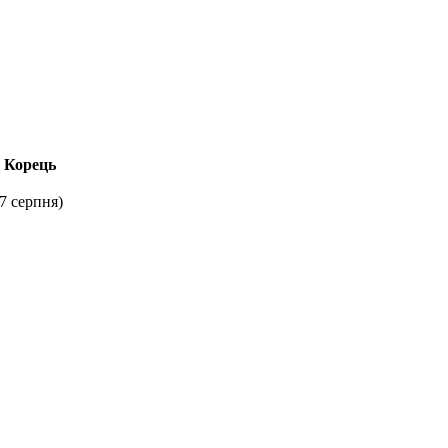
Корець
 7 серпня
)