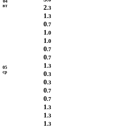
04
вт
2
.3
1
.3
0
.7
1
.0
1
.0
0
.7
0
.7
1
.3
05
ср
0
.3
0
.3
0
.7
0
.7
1
.3
1
.3
1
.3