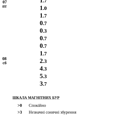
1
.7
07
пт
1
.0
1
.7
0
.7
0
.3
0
.7
0
.7
1
.7
08
2
.3
сб
4
.3
5
.3
3
.7
ШКАЛА МАГНІТНИХ БУР
>0
Спокійно
>3
Незначні сонячні збурення