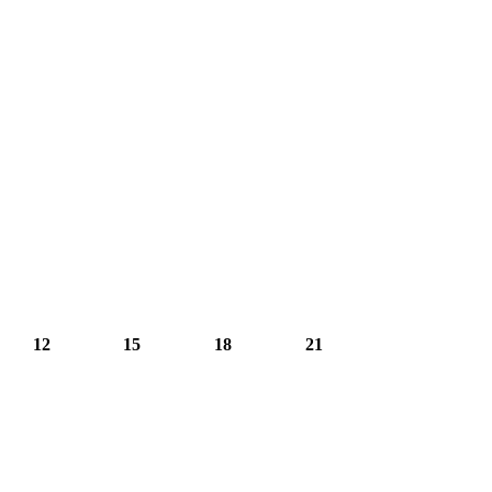
12
15
18
21