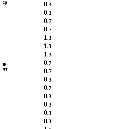
ср
0
.3
0
.3
0
.7
0
.7
1
.3
1
.3
1
.3
0
.7
06
чт
0
.7
0
.3
0
.7
0
.3
0
.3
0
.3
0
.3