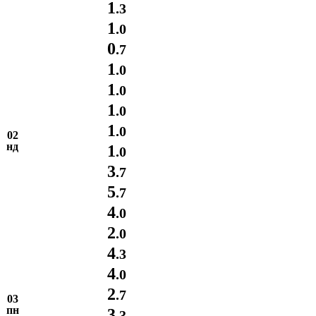
1
.3
1
.0
0
.7
1
.0
1
.0
1
.0
1
.0
02
нд
1
.0
3
.7
5
.7
4
.0
2
.0
4
.3
4
.0
2
.7
03
пн
3
.3