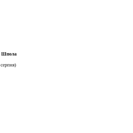
Шпола
 серпня
)