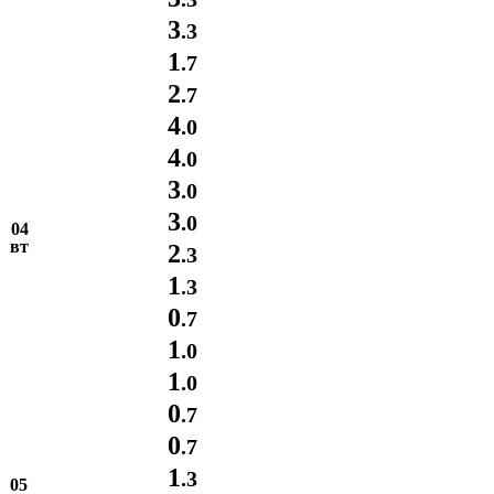
3
.3
1
.7
2
.7
4
.0
4
.0
3
.0
3
.0
04
вт
2
.3
1
.3
0
.7
1
.0
1
.0
0
.7
0
.7
1
.3
05