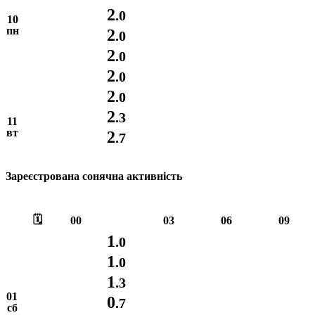
2
.0
10
пн
2
.0
2
.0
2
.0
2
.0
2
.3
11
вт
2
.7
Зареєстрована сонячна активність
🗓️
00
03
06
09
1
.0
1
.0
1
.3
01
0
.7
сб