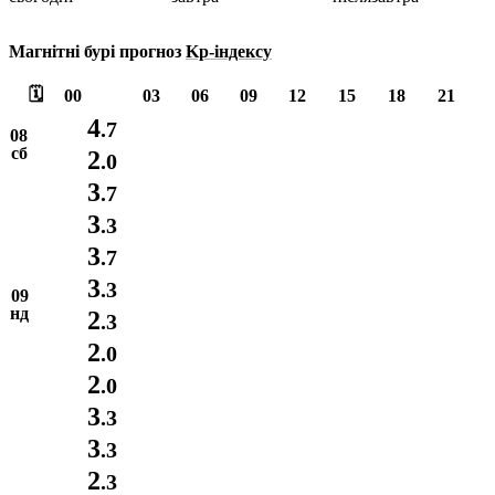
Магнітні бурі прогноз
Kp-індексу
🗓️
00
03
06
09
12
15
18
21
4
.7
08
сб
2
.0
3
.7
3
.3
3
.7
3
.3
09
нд
2
.3
2
.0
2
.0
3
.3
3
.3
2
.3