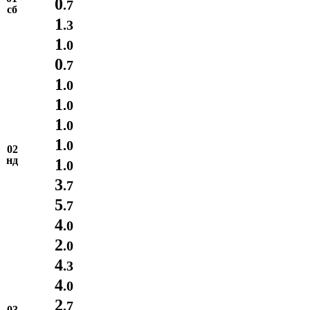
0
.7
сб
1
.3
1
.0
0
.7
1
.0
1
.0
1
.0
1
.0
02
нд
1
.0
3
.7
5
.7
4
.0
2
.0
4
.3
4
.0
2
.7
03