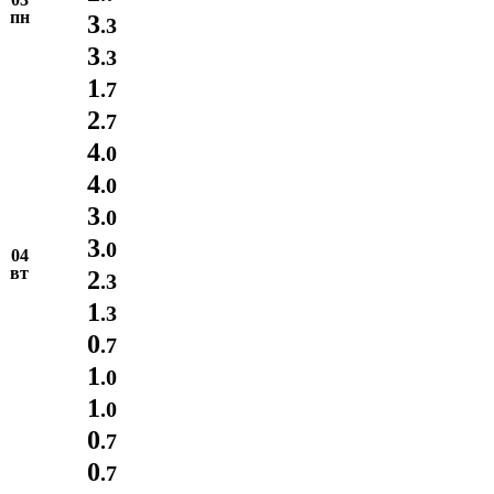
пн
3
.3
3
.3
1
.7
2
.7
4
.0
4
.0
3
.0
3
.0
04
вт
2
.3
1
.3
0
.7
1
.0
1
.0
0
.7
0
.7