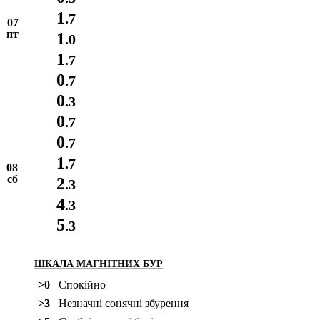
1
.7
07
пт
1
.0
1
.7
0
.7
0
.3
0
.7
0
.7
1
.7
08
сб
2
.3
4
.3
5
.3
ШКАЛА МАГНІТНИХ БУР
>0
Спокійно
>3
Незначні сонячні збурення