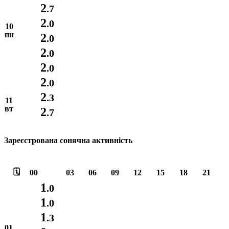
2
.7
2
.0
10
пн
2
.0
2
.0
2
.0
2
.0
2
.3
11
вт
2
.7
Зареєстрована сонячна активність
🗓️
00
03
06
09
12
15
18
21
1
.0
1
.0
1
.3
01