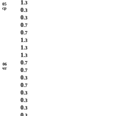
1
.3
05
ср
0
.3
0
.3
0
.7
0
.7
1
.3
1
.3
1
.3
0
.7
06
чт
0
.7
0
.3
0
.7
0
.3
0
.3
0
.3
0
.3