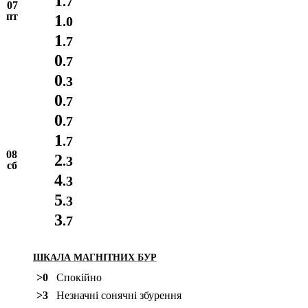
1
.7
07
пт
1
.0
1
.7
0
.7
0
.3
0
.7
0
.7
1
.7
08
2
.3
сб
4
.3
5
.3
3
.7
ШКАЛА МАГНІТНИХ БУР
>0
Спокійно
>3
Незначні сонячні збурення