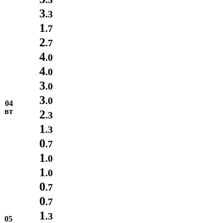
3
.3
1
.7
2
.7
4
.0
4
.0
3
.0
3
.0
04
вт
2
.3
1
.3
0
.7
1
.0
1
.0
0
.7
0
.7
1
.3
05