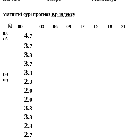
Магнітні бурі прогноз
Kp-індексу
🗓️
00
03
06
09
12
15
18
21
08
4
.7
сб
3
.7
3
.3
3
.7
3
.3
09
нд
2
.3
2
.0
2
.0
3
.3
3
.3
2
.3
2
.7