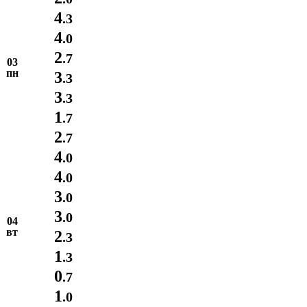
4
.3
4
.0
2
.7
03
пн
3
.3
3
.3
1
.7
2
.7
4
.0
4
.0
3
.0
3
.0
04
вт
2
.3
1
.3
0
.7
1
.0