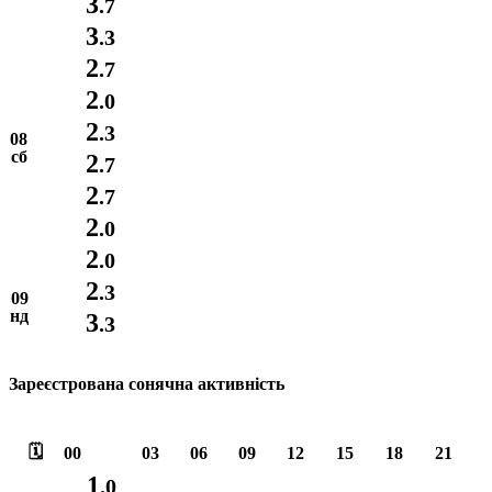
3
.7
3
.3
2
.7
2
.0
2
.3
08
сб
2
.7
2
.7
2
.0
2
.0
2
.3
09
нд
3
.3
Зареєстрована сонячна активність
🗓️
00
03
06
09
12
15
18
21
1
.0