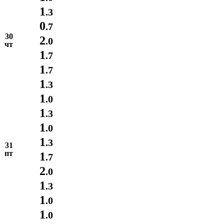
1
.3
0
.7
30
2
.0
чт
1
.7
1
.7
1
.3
1
.0
1
.3
1
.0
1
.3
31
пт
1
.7
2
.0
1
.3
1
.0
1
.0