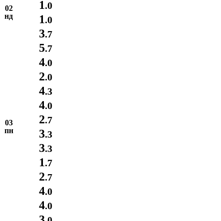
1
.0
02
нд
1
.0
3
.7
5
.7
4
.0
2
.0
4
.3
4
.0
2
.7
03
пн
3
.3
3
.3
1
.7
2
.7
4
.0
4
.0
3
.0