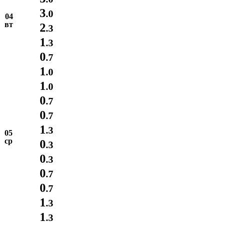
3
.0
04
вт
2
.3
1
.3
0
.7
1
.0
1
.0
0
.7
0
.7
1
.3
05
ср
0
.3
0
.3
0
.7
0
.7
1
.3
1
.3