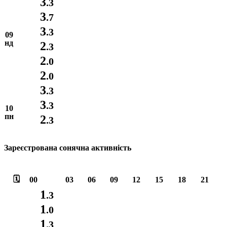
3
.3
3
.7
3
.3
09
нд
2
.3
2
.0
2
.0
3
.3
3
.3
10
пн
2
.3
Зареєстрована сонячна активність
🗓️
00
03
06
09
12
15
18
21
1
.3
1
.0
1
.3