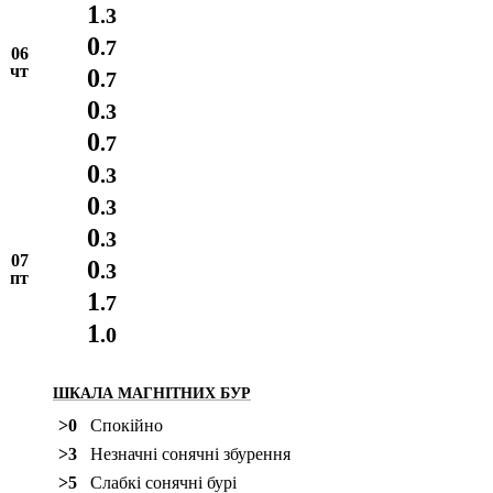
1
.3
0
.7
06
чт
0
.7
0
.3
0
.7
0
.3
0
.3
0
.3
07
0
.3
пт
1
.7
1
.0
ШКАЛА МАГНІТНИХ БУР
>0
Спокійно
>3
Незначні сонячні збурення
>5
Слабкі сонячні бурі