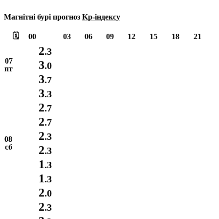
Магнітні бурі прогноз
Kp-індексу
🗓️
00
03
06
09
12
15
18
21
2
.3
07
3
.0
пт
3
.7
3
.3
2
.7
2
.7
2
.3
08
сб
2
.3
1
.3
1
.3
2
.0
2
.3