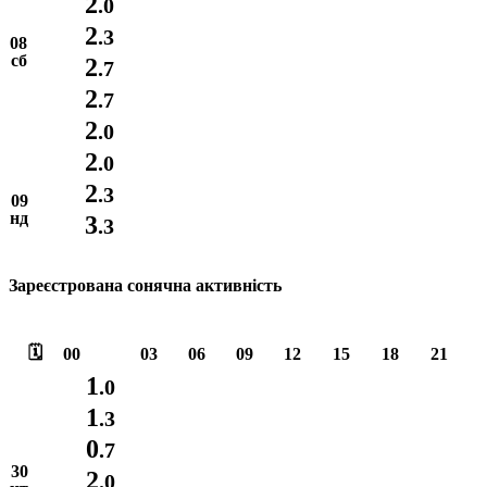
2
.0
2
.3
08
сб
2
.7
2
.7
2
.0
2
.0
2
.3
09
нд
3
.3
Зареєстрована сонячна активність
🗓️
00
03
06
09
12
15
18
21
1
.0
1
.3
0
.7
30
2
.0