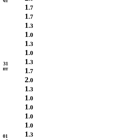
чт
1
.7
1
.7
1
.3
1
.0
1
.3
1
.0
1
.3
31
пт
1
.7
2
.0
1
.3
1
.0
1
.0
1
.0
1
.0
1
.3
01