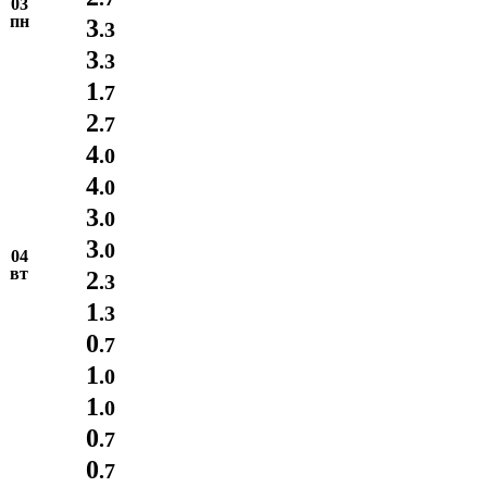
03
пн
3
.3
3
.3
1
.7
2
.7
4
.0
4
.0
3
.0
3
.0
04
вт
2
.3
1
.3
0
.7
1
.0
1
.0
0
.7
0
.7