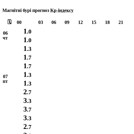
Магнітні бурі прогноз
Kp-індексу
🗓️
00
03
06
09
12
15
18
21
1
.0
06
чт
1
.0
1
.3
1
.7
1
.7
1
.3
07
пт
1
.3
2
.7
3
.3
3
.7
3
.3
2
.7