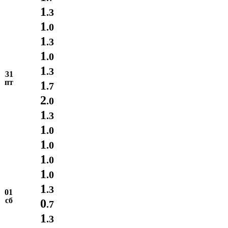
1
.3
1
.0
1
.3
1
.0
1
.3
31
пт
1
.7
2
.0
1
.3
1
.0
1
.0
1
.0
1
.0
1
.3
01
сб
0
.7
1
.3