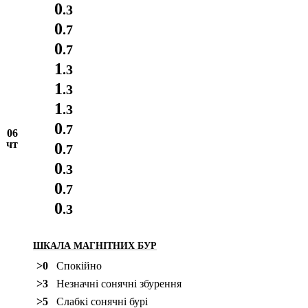
0
.3
0
.7
0
.7
1
.3
1
.3
1
.3
0
.7
06
чт
0
.7
0
.3
0
.7
0
.3
ШКАЛА МАГНІТНИХ БУР
>0
Спокійно
>3
Незначні сонячні збурення
>5
Слабкі сонячні бурі