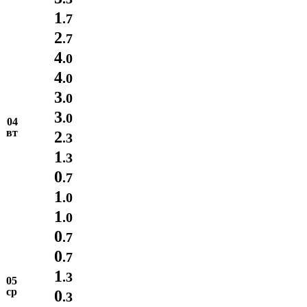
1
.7
2
.7
4
.0
4
.0
3
.0
3
.0
04
вт
2
.3
1
.3
0
.7
1
.0
1
.0
0
.7
0
.7
1
.3
05
ср
0
.3