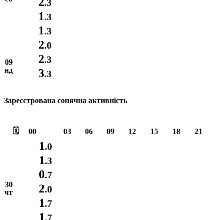
2
.3
1
.3
1
.3
2
.0
2
.3
09
нд
3
.3
Зареєстрована сонячна активність
🗓️
00
03
06
09
12
15
18
21
1
.0
1
.3
0
.7
30
2
.0
чт
1
.7
1
.7