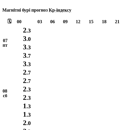
Магнітні бурі прогноз
Kp-індексу
🗓️
00
03
06
09
12
15
18
21
2
.3
3
.0
07
пт
3
.3
3
.7
3
.3
2
.7
2
.7
2
.3
08
сб
2
.3
1
.3
1
.3
2
.0