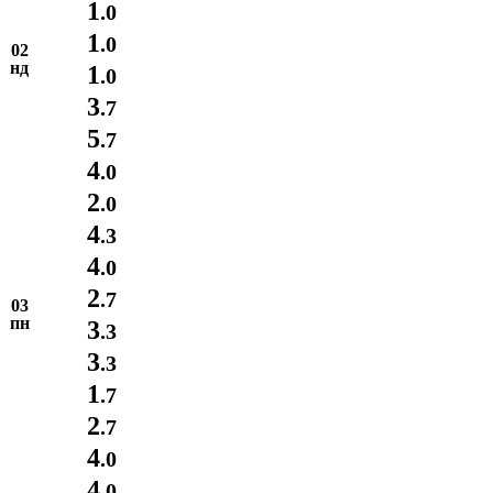
1
.0
1
.0
02
нд
1
.0
3
.7
5
.7
4
.0
2
.0
4
.3
4
.0
2
.7
03
пн
3
.3
3
.3
1
.7
2
.7
4
.0
4
.0