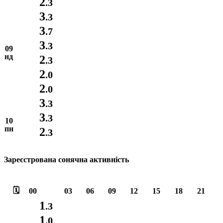
2
.3
3
.3
3
.7
3
.3
09
нд
2
.3
2
.0
2
.0
3
.3
3
.3
10
пн
2
.3
Зареєстрована сонячна активність
🗓️
00
03
06
09
12
15
18
21
1
.3
1
.0