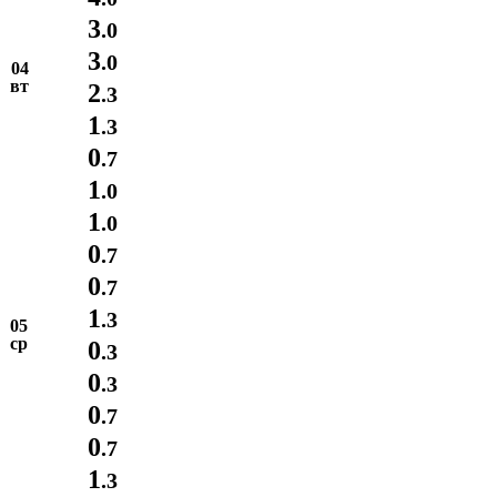
3
.0
3
.0
04
вт
2
.3
1
.3
0
.7
1
.0
1
.0
0
.7
0
.7
1
.3
05
ср
0
.3
0
.3
0
.7
0
.7
1
.3