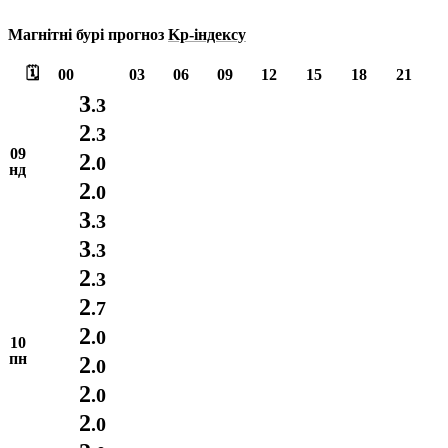
Магнітні бурі прогноз
Kp-індексу
🗓️
00
03
06
09
12
15
18
21
3
.3
2
.3
09
2
.0
нд
2
.0
3
.3
3
.3
2
.3
2
.7
2
.0
10
пн
2
.0
2
.0
2
.0