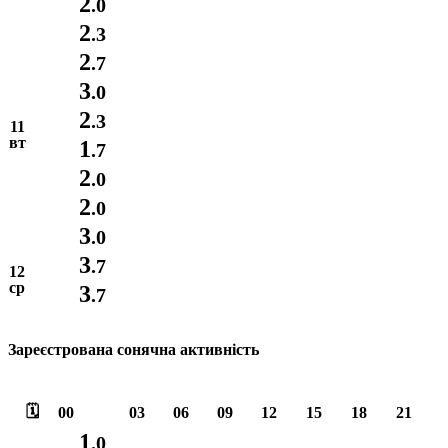
2
.0
2
.3
2
.7
3
.0
2
.3
11
вт
1
.7
2
.0
2
.0
3
.0
3
.7
12
ср
3
.7
Зареєстрована сонячна активність
🗓️
00
03
06
09
12
15
18
21
1
.0