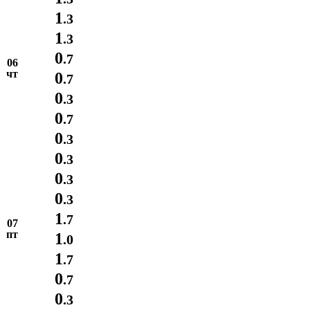
1
.3
1
.3
0
.7
06
чт
0
.7
0
.3
0
.7
0
.3
0
.3
0
.3
0
.3
1
.7
07
пт
1
.0
1
.7
0
.7
0
.3