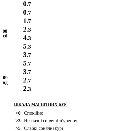
0
.7
0
.7
1
.7
2
.3
08
сб
4
.3
5
.3
3
.7
5
.7
3
.7
09
2
.7
нд
2
.3
ШКАЛА МАГНІТНИХ БУР
>0
Спокійно
>3
Незначні сонячні збурення
>5
Слабкі сонячні бурі