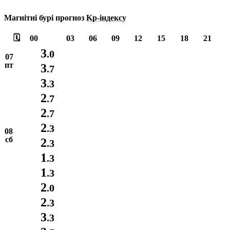
Магнітні бурі прогноз
Kp-індексу
🗓️
00
03
06
09
12
15
18
21
3
.0
07
пт
3
.7
3
.3
2
.7
2
.7
2
.3
08
сб
2
.3
1
.3
1
.3
2
.0
2
.3
3
.3