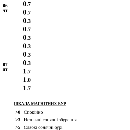
0
.7
06
чт
0
.7
0
.3
0
.7
0
.3
0
.3
0
.3
0
.3
07
пт
1
.7
1
.0
1
.7
ШКАЛА МАГНІТНИХ БУР
>0
Спокійно
>3
Незначні сонячні збурення
>5
Слабкі сонячні бурі