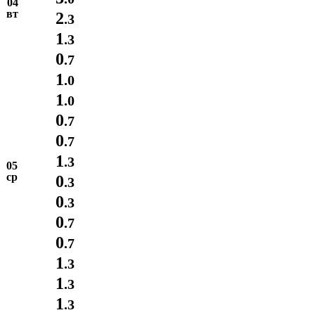
04
вт
2
.3
1
.3
0
.7
1
.0
1
.0
0
.7
0
.7
1
.3
05
ср
0
.3
0
.3
0
.7
0
.7
1
.3
1
.3
1
.3