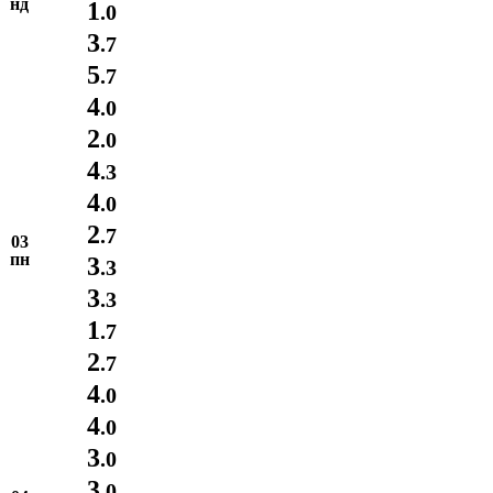
нд
1
.0
3
.7
5
.7
4
.0
2
.0
4
.3
4
.0
2
.7
03
пн
3
.3
3
.3
1
.7
2
.7
4
.0
4
.0
3
.0
3
.0