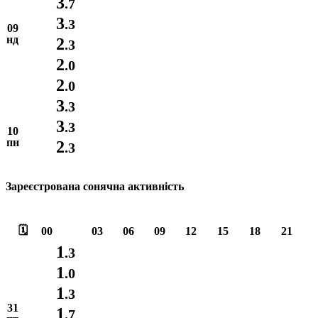
3
.7
3
.3
09
нд
2
.3
2
.0
2
.0
3
.3
3
.3
10
пн
2
.3
Зареєстрована сонячна активність
🗓️
00
03
06
09
12
15
18
21
1
.3
1
.0
1
.3
31
1
.7