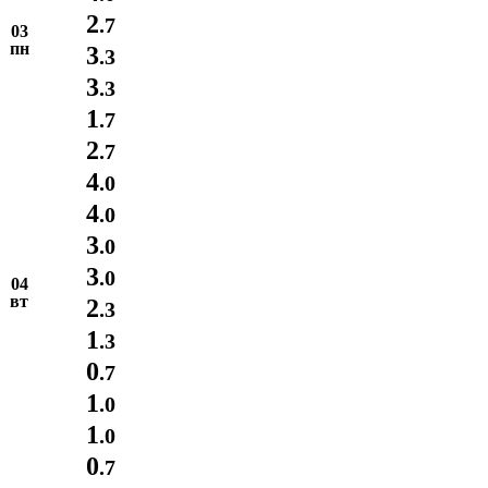
2
.7
03
пн
3
.3
3
.3
1
.7
2
.7
4
.0
4
.0
3
.0
3
.0
04
вт
2
.3
1
.3
0
.7
1
.0
1
.0
0
.7