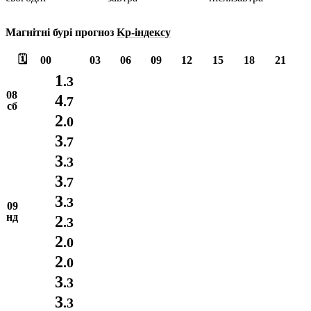
Магнітні бурі прогноз
Kp-індексу
🗓️
00
03
06
09
12
15
18
21
1
.3
08
4
.7
сб
2
.0
3
.7
3
.3
3
.7
3
.3
09
нд
2
.3
2
.0
2
.0
3
.3
3
.3