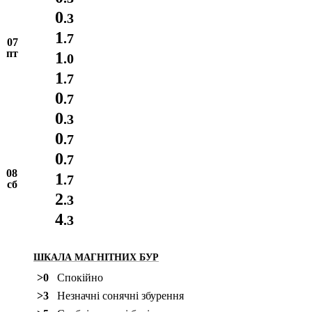
0
.3
1
.7
07
пт
1
.0
1
.7
0
.7
0
.3
0
.7
0
.7
08
1
.7
сб
2
.3
4
.3
ШКАЛА МАГНІТНИХ БУР
>0
Спокійно
>3
Незначні сонячні збурення