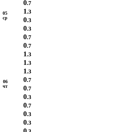
0
.7
1
.3
05
ср
0
.3
0
.3
0
.7
0
.7
1
.3
1
.3
1
.3
0
.7
06
чт
0
.7
0
.3
0
.7
0
.3
0
.3
0
.3