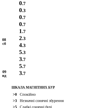
0
.7
0
.3
0
.7
0
.7
1
.7
2
.3
08
сб
4
.3
5
.3
3
.7
5
.7
09
3
.7
нд
ШКАЛА МАГНІТНИХ БУР
>0
Спокійно
>3
Незначні сонячні збурення
>5
Слабкі сонячні бурі