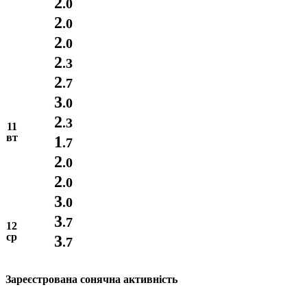
2
.0
2
.0
2
.0
2
.3
2
.7
3
.0
2
.3
11
вт
1
.7
2
.0
2
.0
3
.0
3
.7
12
ср
3
.7
Зареєстрована сонячна активність