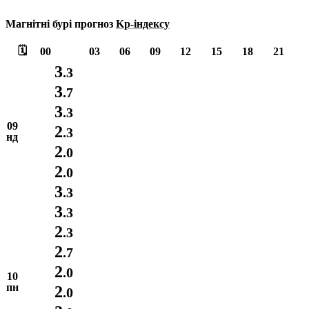
Магнітні бурі прогноз
Kp-індексу
🗓️
00
03
06
09
12
15
18
21
3
.3
3
.7
3
.3
09
2
.3
нд
2
.0
2
.0
3
.3
3
.3
2
.3
2
.7
2
.0
10
пн
2
.0